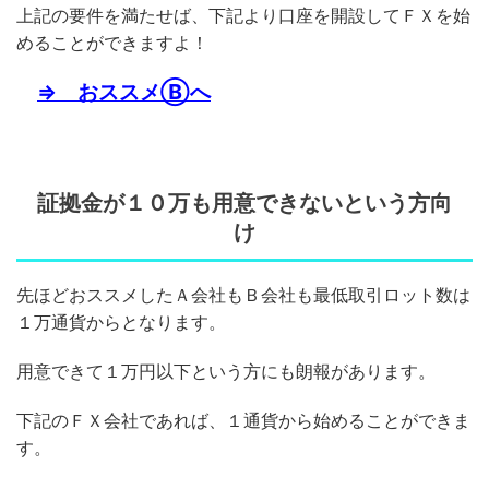
上記の要件を満たせば、下記より口座を開設してＦＸを始
めることができますよ！
⇒ おススメⒷへ
証拠金が１０万も用意できないという方向
け
先ほどおススメしたＡ会社もＢ会社も最低取引ロット数は
１万通貨からとなります。
用意できて１万円以下という方にも朗報があります。
下記のＦＸ会社であれば、１通貨から始めることができま
す。