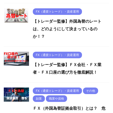
FX（通貨トレード）・資産運用
【トレーダー監修】外国為替のレート
は、どのようにして決まっているの
か！？
FX（通貨トレード）・資産運用
【トレーダー監修】ＦＸ会社・ＦＸ業
者・ＦＸ口座の選び方を徹底解説！
FX（通貨トレード）・資産運用
その他
副業
職業や資格
ＦＸ（外国為替証拠金取引）とは？ 危