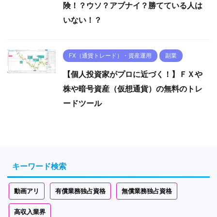
険！？ウソ？アブナイ？勝てている人は
いない！？
FX（通貨トレード）・資産運用
副業
【個人投資家がプロに近づく！】ＦＸや
株や暗号資産（仮想通貨）の無料のトレ
ードツール
キーワード検索
動画アリ
有償業務独占資格
無償業務独占資格
高収入業界