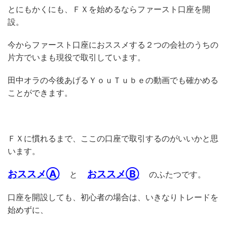
とにもかくにも、ＦＸを始めるならファースト口座を開
設。
今からファースト口座におススメする２つの会社のうちの
片方でいまも現役で取引しています。
田中オラの今後あげるＹｏｕＴｕｂｅの動画でも確かめる
ことができます。
ＦＸに慣れるまで、ここの口座で取引するのがいいかと思
います。
おススメⒶ
おススメⒷ
と
のふたつです。
口座を開設しても、初心者の場合は、いきなりトレードを
始めずに、