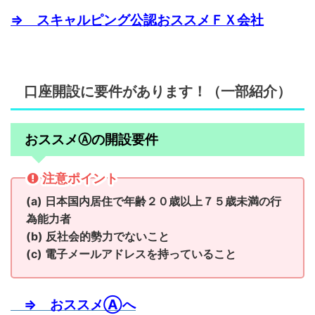
⇒ スキャルピング公認おススメＦＸ会社
口座開設に要件があります！（一部紹介）
おススメⒶの開設要件
注意ポイント
(a) 日本国内居住で年齢２０歳以上７５歳未満の行
為能力者
(b) 反社会的勢力でないこと
(c) 電子メールアドレスを持っていること
⇒ おススメⒶへ