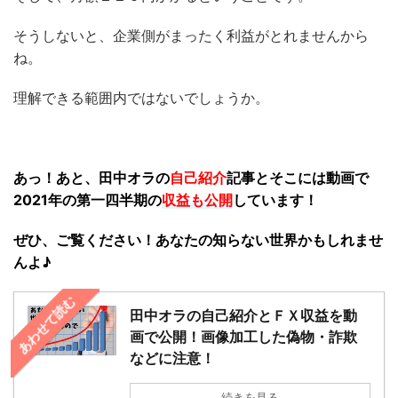
そうしないと、企業側がまったく利益がとれませんから
ね。
理解できる範囲内ではないでしょうか。
あっ！あと、田中オラの
自己紹介
記事とそこには動画で
2021年の第一四半期の
収益も公開
しています！
ぜひ、ご覧ください！あなたの知らない世界かもしれませ
んよ♪
あわせて読む
田中オラの自己紹介とＦＸ収益を動
画で公開！画像加工した偽物・詐欺
などに注意！
続きを見る