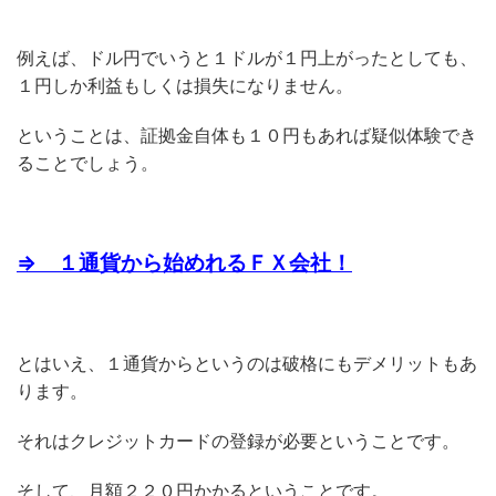
例えば、ドル円でいうと１ドルが１円上がったとしても、
１円しか利益もしくは損失になりません。
ということは、証拠金自体も１０円もあれば疑似体験でき
ることでしょう。
⇒ １通貨から始めれるＦＸ会社！
とはいえ、１通貨からというのは破格にもデメリットもあ
ります。
それはクレジットカードの登録が必要ということです。
そして、月額２２０円かかるということです。