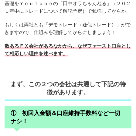
基礎をＹｏｕＴｕｂｅの「田中オラちゃんねる」（２０２
１年中にトレードについて解説予定）で勉強してからか、
もしくは両社とも「デモトレード（疑似トレード）」がで
きますので、仕組みを理解してからにしましょう！
数あるＦＸ会社があるなかから、なぜファースト口座とし
て相応しい理由を述べます。
まず、この２つの会社は共通して下記の特
徴があります。
① 初回入金額＆口座維持手数料など一切
ナシ！